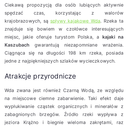
Ciekawą propozycją dla osób lubiących aktywnie
spędzać czas, korzystając z walorów
krajobrazowych, są
spływy kajakowe Wda
. Rzeka ta
znajduje się bowiem w czołówce interesujących
miejsc, jakie oferuje turystom Polska, a
kajaki na
Kaszubach
gwarantują niezapomniane wrażenia.
Ciągnąca się na długości 198 km rzeka, posiada
jedne z najpiękniejszych szlaków wycieczkowych.
Atrakcje przyrodnicze
Wda zwana jest również Czarną Wodą, ze względu
na miejscowe ciemne zabarwienie. Taki efekt daje
wypłukiwanie cząstek organicznych i minerałów z
zabagnionych brzegów. Źródło rzeki wypływa z
jeziora Krążno i biegnie wieloma zakrętami, raz