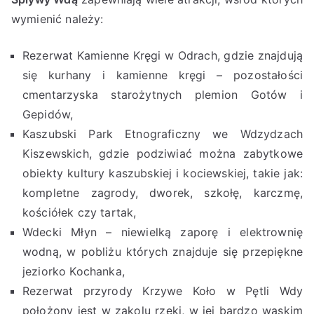
wymienić należy:
Rezerwat Kamienne Kręgi w Odrach, gdzie znajdują
się kurhany i kamienne kręgi – pozostałości
cmentarzyska starożytnych plemion Gotów i
Gepidów,
Kaszubski Park Etnograficzny we Wdzydzach
Kiszewskich, gdzie podziwiać można zabytkowe
obiekty kultury kaszubskiej i kociewskiej, takie jak:
kompletne zagrody, dworek, szkołę, karczmę,
kościółek czy tartak,
Wdecki Młyn – niewielką zaporę i elektrownię
wodną, w pobliżu których znajduje się przepiękne
jeziorko Kochanka,
Rezerwat przyrody Krzywe Koło w Pętli Wdy
położony jest w zakolu rzeki, w jej bardzo wąskim