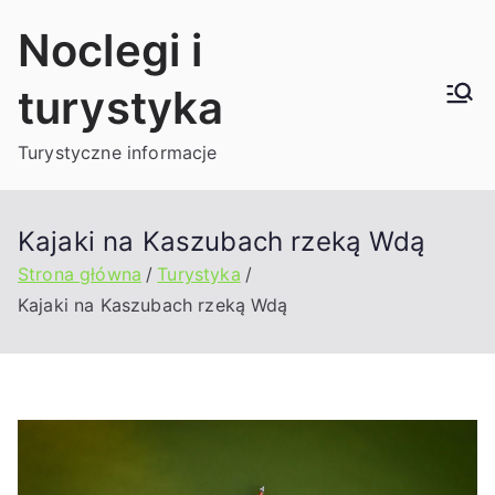
Przejdź
Noclegi i
do
treści
turystyka
Turystyczne informacje
Kajaki na Kaszubach rzeką Wdą
Strona główna
Turystyka
Kajaki na Kaszubach rzeką Wdą