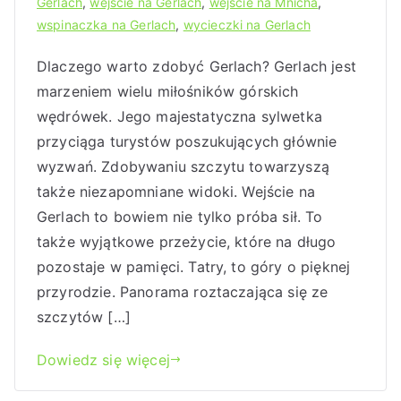
Gerlach
,
wejście na Gerlach
,
wejście na Mnicha
,
wspinaczka na Gerlach
,
wycieczki na Gerlach
Dlaczego warto zdobyć Gerlach? Gerlach jest
marzeniem wielu miłośników górskich
wędrówek. Jego majestatyczna sylwetka
przyciąga turystów poszukujących głównie
wyzwań. Zdobywaniu szczytu towarzyszą
także niezapomniane widoki. Wejście na
Gerlach to bowiem nie tylko próba sił. To
także wyjątkowe przeżycie, które na długo
pozostaje w pamięci. Tatry, to góry o pięknej
przyrodzie. Panorama roztaczająca się ze
szczytów […]
Dowiedz się więcej