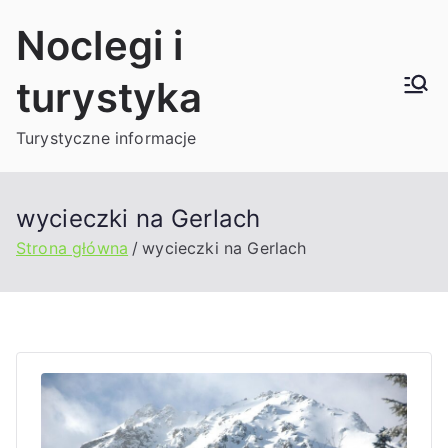
Przejdź
Noclegi i
do
treści
turystyka
Turystyczne informacje
wycieczki na Gerlach
Strona główna
wycieczki na Gerlach