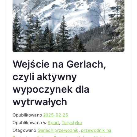
Wejście na Gerlach,
czyli aktywny
wypoczynek dla
wytrwałych
Opublikowano
2025-02-25
Opublikowano w
Sport
,
Turystyka
Otagowano
Gerlach przewodnik
,
przewodnik na