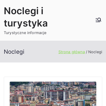
Przejdź
Noclegi i
do
treści
turystyka
Turystyczne informacje
Noclegi
Strona główna
Noclegi