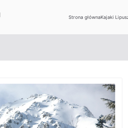
a
Strona główna
Kajaki Lipu