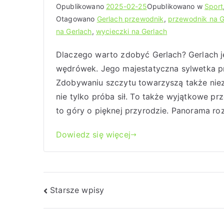
Opublikowano
2025-02-25
Opublikowano w
Sport
Otagowano
Gerlach przewodnik
,
przewodnik na G
na Gerlach
,
wycieczki na Gerlach
Dlaczego warto zdobyć Gerlach? Gerlach j
wędrówek. Jego majestatyczna sylwetka p
Zdobywaniu szczytu towarzyszą także nie
nie tylko próba sił. To także wyjątkowe prz
to góry o pięknej przyrodzie. Panorama ro
Dowiedz się więcej
Nawigacja
Starsze wpisy
po