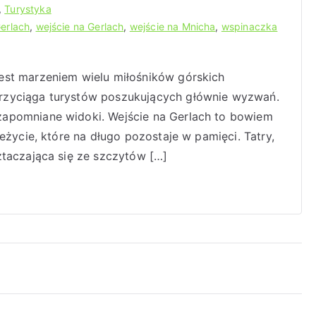
,
Turystyka
erlach
,
wejście na Gerlach
,
wejście na Mnicha
,
wspinaczka
est marzeniem wielu miłośników górskich
rzyciąga turystów poszukujących głównie wyzwań.
zapomniane widoki. Wejście na Gerlach to bowiem
eżycie, które na długo pozostaje w pamięci. Tatry,
ztaczająca się ze szczytów […]