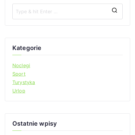
po
wpisach
S
z
u
k
Kategorie
a
j
Noclegi
d
Sport
l
Turystyka
a
Urlop
:
Ostatnie wpisy