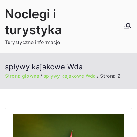
Przejdź
Noclegi i
do
treści
turystyka
Turystyczne informacje
spływy kajakowe Wda
Strona główna
spływy kajakowe Wda
Strona 2