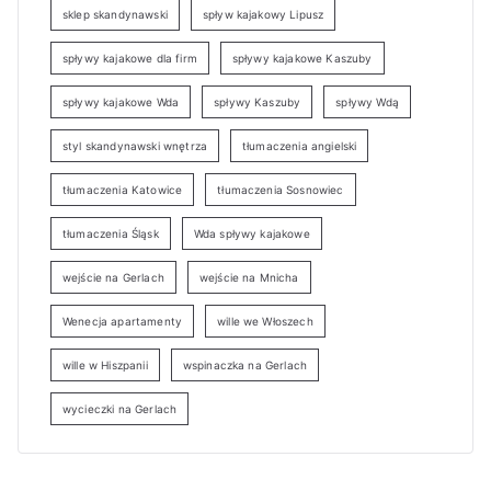
sklep skandynawski
spływ kajakowy Lipusz
spływy kajakowe dla firm
spływy kajakowe Kaszuby
spływy kajakowe Wda
spływy Kaszuby
spływy Wdą
styl skandynawski wnętrza
tłumaczenia angielski
tłumaczenia Katowice
tłumaczenia Sosnowiec
tłumaczenia Śląsk
Wda spływy kajakowe
wejście na Gerlach
wejście na Mnicha
Wenecja apartamenty
wille we Włoszech
wille w Hiszpanii
wspinaczka na Gerlach
wycieczki na Gerlach