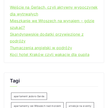
Wejście na Gerlach, czyli aktywny wypoczynek
dla wytrwałych
Mieszkanie we Włoszech na wynajem – gdzie
szukać?
Skandynawskie dodatki przywiezione z
podróży
Tłumaczenia angielski w podróży
Koci hotel Kraków czyli wakacje dla pupila
Tagi
apartament jezioro Garda
apartamenty we Włoszech nad morzem
atrakcje na eventy