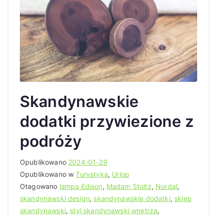
Skandynawskie
dodatki przywiezione z
podróży
Opublikowano
2024-01-29
Opublikowano w
Turystyka
,
Urlop
Otagowano
lampa Edison
,
Madam Stoltz
,
Nordal
,
skandynawski design
,
skandynawskie dodatki
,
sklep
skandynawski
,
styl skandynawski wnętrza
,